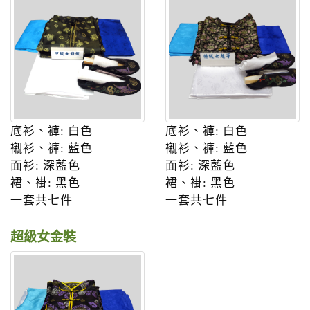
底衫、褲: 白色
底衫、褲: 白色
襯衫、褲: 藍色
襯衫、褲: 藍色
面衫: 深藍色
面衫: 深藍色
裙、褂: 黑色
裙、褂: 黑色
一套共七件
一套共七件
超級女金裝