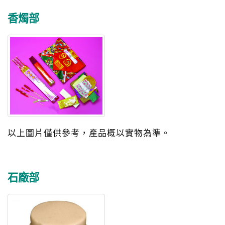
香燭部
以上圖片僅供參考，產品概以實物為準。
石廠部