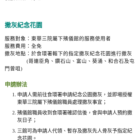
撒灰紀念花園
服務對象：東華三院屬下殯儀館的服務使用者
服務費用：全免
撒灰地點：於食環署轄下的指定撒灰紀念花園進行撒灰
(哥連臣角、鑽石山、富山、葵涌、和合石及屯
門曾咀)
申請辦法
申請人需前往食環署申請紀念公園撒灰，並即場授權
東華三院屬下殯儀館職員處理撒灰事宜；
殯儀館職員收到食環署確認信後，會與申請人預約撒
灰日子；
三館可為申請人代領、暫存及撒灰先人骨灰予指定紀
念花園。