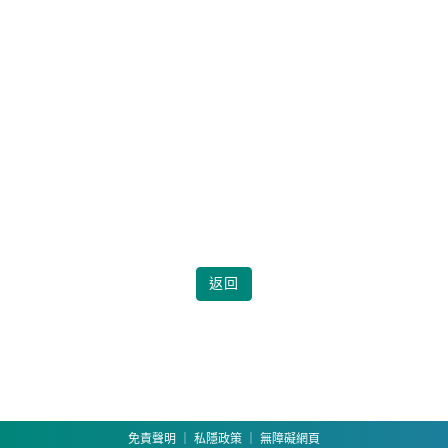
返回
免責聲明
｜
私隱政策
｜
無障礙網頁