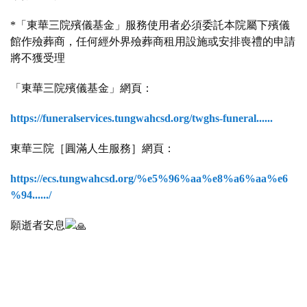
*「東華三院殯儀基金」服務使用者必須委託本院屬下殯儀
館作殮葬商，任何經外界殮葬商租用設施或安排喪禮的申請
將不獲受理
「東華三院殯儀基金」網頁：
https://funeralservices.tungwahcsd.org/twghs-funeral......
東華三院［圓滿人生服務］網頁：
https://ecs.tungwahcsd.org/%e5%96%aa%e8%a6%aa%e6
%94....../
願逝者安息